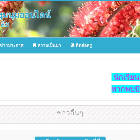
ุมนุมออนไลน์
ลัย
ข่าวประกาศ
ความเป็นมา
ติดต่อครู
นักเรียนส
หากพบปัญ
ข่าวอื่นๆ