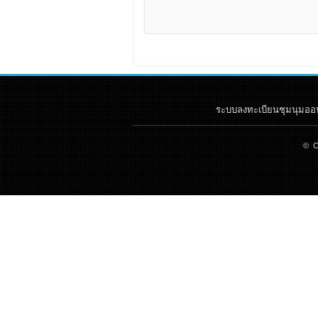
ระบบลงทะเบียนชุมนุมออนไ
© C