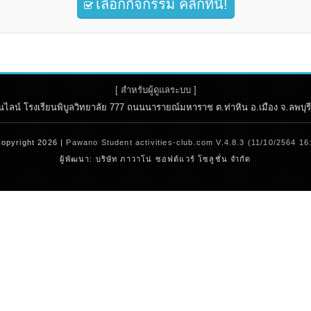
เลือกกิจกรรม คลิกที่นี่!
[ สำหรับผู้ดูแลระบบ ]
ลน์ โรงเรียนพิบูลวิทยาลัย 777 ถนนนารายณ์มหาราช ต.ท่าหิน อ.เมือง จ.ลพบุรี 15
opyright 2026 |
Pawano Student activities-club.com V.4.8.3 (11/10/2564 16
ผู้พัฒนา: บริษัท ภาวาโน่ ซอฟต์แวร์ โซลูชั่น จำกัด