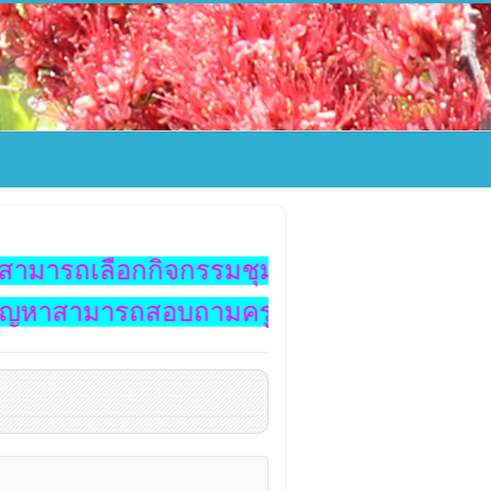
ามารถเลือกกิจกรรมชุมนุม ประจำปีการศึกษา 
หาสามารถสอบถามครูพัชมณ 061-573-915